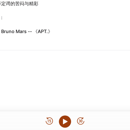
定谔的苦闷与精彩
t：
& Bruno Mars -- 《APT.》