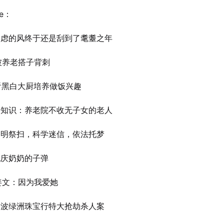
ne：
虑的风终于还是刮到了耄耋之年
养老搭子背刺
黑白大厨培养做饭兴趣
知识：养老院不收无子女的老人
明祭扫，科学迷信，依法托梦
庆奶奶的子弹
文：因为我爱她
波绿洲珠宝行特大抢劫杀人案