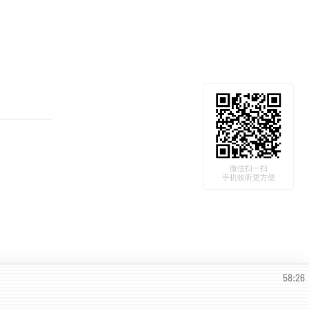
微信扫一扫
手机收听更方便
58:26