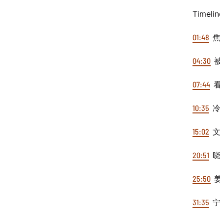
Timeli
01:48
焦
04:30
被
07:44
看
10:35
冷
15:02
文
20:51
晓
25:50
姜
31:35
宁