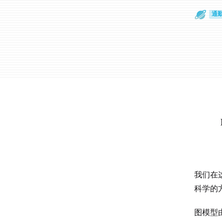
散
通
我们在
科学的
图模型