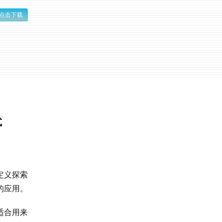
点击下载
式
定义探索
的应用。
适合用来