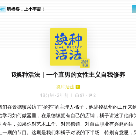
听播客，上小宇宙！
步时
勤路上
13换种活法｜一个直男的女性主义自我修养
换种活法
48分钟
·
2年前
97
·
2
我们在景德镇采访了“拾芥”的主理人橘子，他辞掉杭州的工作来
始学习如何做器皿，在景德镇拥有自己的店铺，橘子讲述了他作
世今生，如果你对艺术工作、对景德镇、对自由职业有兴趣的话
上一期的节目。这期是我们和橘子对谈的下半场，特别有意思，