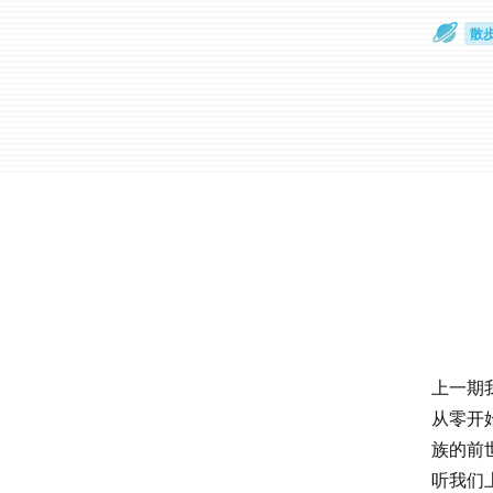
散
通
上一期
从零开
族的前
听我们