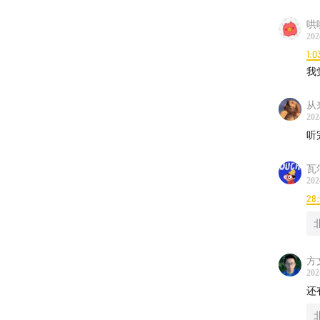
哄
202
1:0
我
从
202
听
瓦
202
28:
方
202
还