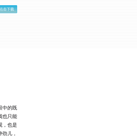
点击下载
眼中的既
我也只能
观，也是
冲劲儿，