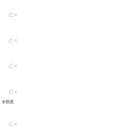
0
0
0
0
，全部是
0