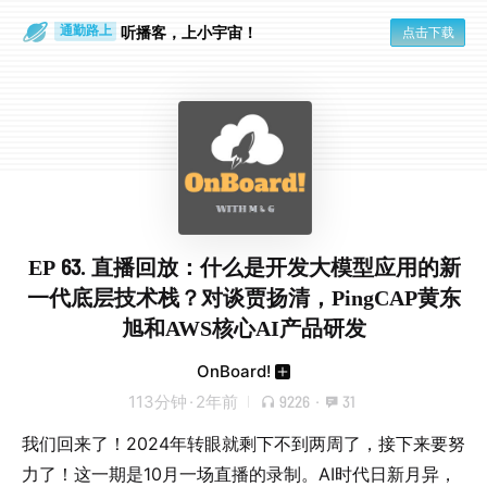
散步时
通勤路上
听播客，上小宇宙！
点击下载
EP 63. 直播回放：什么是开发大模型应用的新
一代底层技术栈？对谈贾扬清，PingCAP黄东
旭和AWS核心AI产品研发
OnBoard!
113分钟
·
2年前
9226
·
31
我们回来了！2024年转眼就剩下不到两周了，接下来要努
力了！这一期是10月一场直播的录制。AI时代日新月异，