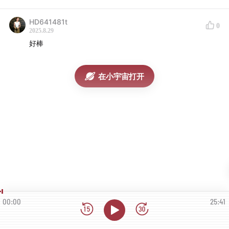
HD641481t
0
2025.8.29
好棒
在小宇宙打开
00:00
25:41