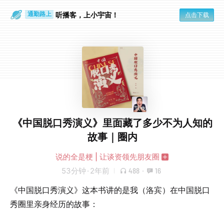
散步时
通勤路上
听播客，上小宇宙！
点击下载
《中国脱口秀演义》里面藏了多少不为人知的
故事｜圈内
说的全是梗 | 让谈资领先朋友圈
53分钟
·
2年前
488
·
16
《中国脱口秀演义》这本书讲的是我（洛宾）在中国脱口
秀圈里亲身经历的故事：