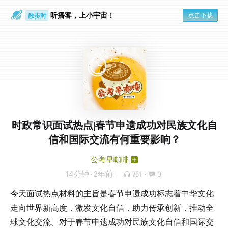
听播客，上小宇宙！
点击下载
散步时
通勤路上
时政常识面试热点|春节申遗成功对民族文化自
信和国际交流有何重要影响？
公考早咖啡
14分钟
·
2年前
761
·
0
今天面试热点材料的主旨是春节申遗成功标志着中华文化
走向世界新高度，激发文化自信，助力传承创新，推动全
球文化交流。对于春节申遗成功对民族文化自信和国际交