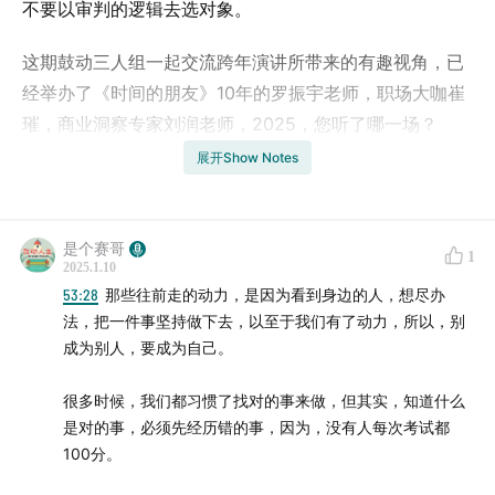
不要以审判的逻辑去选对象。
这期鼓动三人组一起交流跨年演讲所带来的有趣视角，已
经举办了《时间的朋友》10年的罗振宇老师，职场大咖崔
璀，商业洞察专家刘润老师，2025，您听了哪一场？
展开Show Notes
是个赛哥
1
2025.1.10
53:28
那些往前走的动力，是因为看到身边的人，想尽办
法，把一件事坚持做下去，以至于我们有了动力，所以，别
成为别人，要成为自己。
很多时候，我们都习惯了找对的事来做，但其实，知道什么
是对的事，必须先经历错的事，因为，没有人每次考试都
100分。