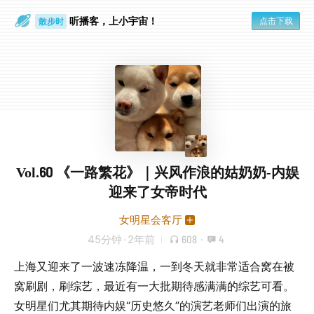
听播客，上小宇宙！
点击下载
散步时
通勤路上
Vol.60 《一路繁花》｜兴风作浪的姑奶奶-内娱
迎来了女帝时代
女明星会客厅
45分钟
·
2年前
608
·
4
上海又迎来了一波速冻降温，一到冬天就非常适合窝在被
窝刷剧，刷综艺，最近有一大批期待感满满的综艺可看。
女明星们尤其期待内娱“历史悠久”的演艺老师们出演的旅