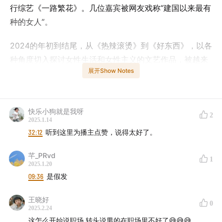
行综艺《一路繁花》。几位嘉宾被网友戏称“建国以来最有
种的女人”。
2024的年初到结尾，从《热辣滚烫》到《好东西》，以各
种角度切入探讨女性生活和女性主义的文艺作品，被越来
展开Show Notes
越多的人看见，社会审美也逐渐转移到对有头脑有能力的
女性的欣赏。内娱刘晓庆和陈数等老师的翻红也逐渐显示
出内娱迎来了自己的“女帝时代”。
快乐小狗就是我呀
2
2025.1.14
本期主播们就几位出演嘉宾的经历聊起，将《一路繁花》
32:12
听到这里为播主点赞，说得太好了。
期待值拉满，也期待正片开播后的“女王行为”，为更多女
性带来力量。
芊_PRvd
1
2025.1.20
【省流剧透】
09:36
是假发
08:44
王晓好
最期待哪位嘉宾出演这部真人秀
0
2025.2.24
这怎么开始说职场 转头说男的在职场里不好了😅😅😅