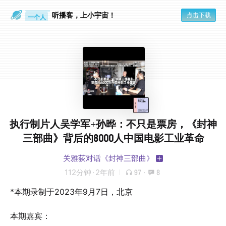
眼睛好累
听播客，上小宇宙！
点击下载
一个人
执行制片人吴学军+孙晔：不只是票房，《封神
三部曲》背后的8000人中国电影工业革命
关雅荻对话《封神三部曲》
112分钟
·
2年前
97
·
8
*本期录制于2023年9月7日，北京
本期嘉宾：