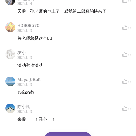
0
在这期播客节目中，关雅荻与《封神三部曲》的两位重要
2025.1.14
制作人员展开了深入对话，揭示了这部史诗级电影背后的
天啦！孙老师的也上了，感觉第二部真的快来了
制作故事。节目开始，吴学军和孙晔介绍了他们与导演乌
HD809570l
尔善长达20年的合作历史。从2000年开始拍摄广告起，
0
2025.1.13
这个核心团队就保持着稳定的合作关系，这种长期积累的
关老师您是这个👍🏻
默契和信任成为了后来能够完成《封神三部曲》这样大型
友小
项目的重要基础。
0
2025.1.13
激动激动激动！！
在制片管理体系方面，节目详细介绍了团队的分工模式。
吴学军主要负责传统制片工作，而孙晔则担任创作和制作
Maya_9BuK
0
之间的沟通桥梁。特别值得一提的是，孙晔带领的导演组
2025.1.13
👍👍👍👍
约有十人，每个人都对应不同的专业领域，从服装化妆到
动作设计、视效预览等，形成了一个系统化的管理体系。
陈小耗
0
这种精细化的分工确保了项目的有序推进。
2025.1.13
来啦！！！开心！！
在创作与制作的平衡方面，团队展现出了独特的工作方
法。从剧本开发阶段起，制作团队就深度参与创作讨论，