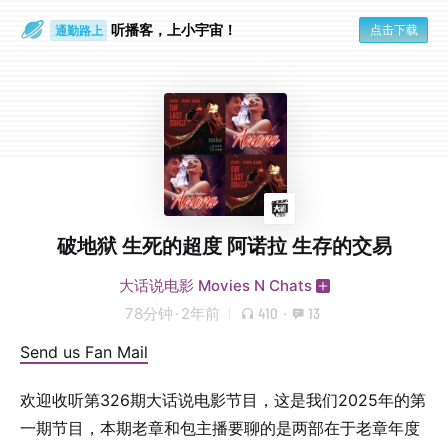
听播客，上小宇宙！
点击下载
通勤路上
眼睛好累
破地狱 生死的超度 阿诺拉 生存的交易
大话说电影 Movies N Chats
78分钟
·
2年前
410
·
13
Send us Fan Mail
欢迎收听第326期大话说电影节目，这是我们2025年的第
一期节目，本期老章和包主播要聊的是两部在于老章年度