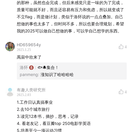
的那种，虽然也会完成，但后来感觉只是一味的为了完成，
质量可能就不好，而且还容易有压力和焦虑，所以就变成了
不立flag，而是做计划，类似于洛怀说的一点点叠加。自己
想做的事也太多了，但时间不多，所以也要合理规划，希望
我的2025可以做自己想做的事，可以学自己想学的东西。
HD659654y
4
2025.1.25
禹宙中欣来了
洛怀
:
🐟🔔集合！
panmeng
:
涨知识了哈哈哈哈
有趣人类研究所
4
2025.2.03
1.工作日认真搞事业
2.去10个城市旅行
3.读完12本书，摘抄，思考，记录
4. 看老友记，看豆瓣top 250电影学英语
5.培养至少一项运动习惯