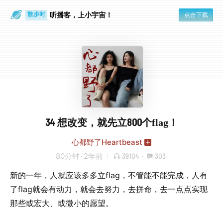
散步时
通勤路上
听播客，上小宇宙！
点击下载
34 想改变，就先立800个flag！
心都野了Heartbeast
80分钟
·
2年前
39104
·
303
新的一年，人就应该多多立flag，不管能不能完成，人有
了flag就会有动力，就会去努力，去拼命，去一点点实现
那些或宏大、或微小的愿望。