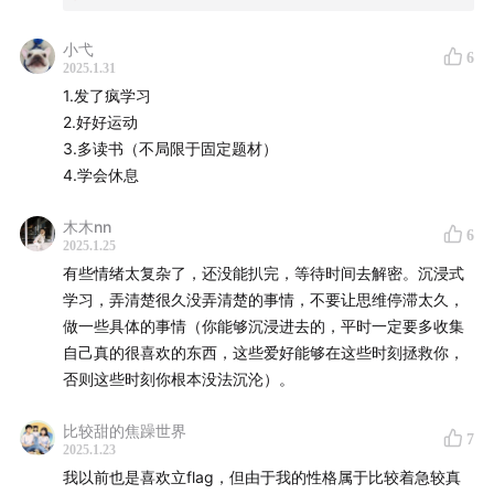
小弋
6
2025.1.31
1.发了疯学习
2.好好运动
3.多读书（不局限于固定题材）
4.学会休息
木木nn
6
2025.1.25
有些情绪太复杂了，还没能扒完，等待时间去解密。沉浸式
学习，弄清楚很久没弄清楚的事情，不要让思维停滞太久，
做一些具体的事情（你能够沉浸进去的，平时一定要多收集
自己真的很喜欢的东西，这些爱好能够在这些时刻拯救你，
否则这些时刻你根本没法沉沦）。
比较甜的焦躁世界
7
2025.1.23
我以前也是喜欢立flag，但由于我的性格属于比较着急较真