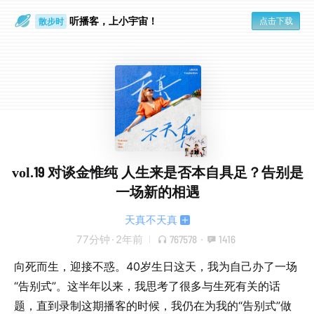
散步时
通勤路上
听播客，上小宇宙！
点击下载
vol.19 对谈金惟纯 人生来是否本自具足？告别是
一场新的相遇
天真不天真
77分钟
·
2年前
767578
·
1416
向死而生，迎接不惑。40岁生日这天，我为自己办了一场
“告别式”。这半年以来，我思考了很多与生死有关的话
题，直到录制这期播客的时候，我仍在为我的“告别式”做