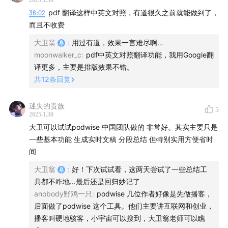
2025.1.30
- **创新维度的多元性**
36:02
pdf 翻译这样中英文对照，有道很久之前就能做到了，
报道认为DeepSeek“未实现底层突破”，但需明确技术创新的
欢迎大家关注我的生活方式播客节目《犬生活》，
《关于
而且不收费
不同层次：
2025年的六个预测（犬生活X油条配咖啡版）》
新鲜出炉
- **架构创新**：如Transformer的提出（2017年）属于颠覆
大卫翁
:
用过有道，效果一言难尽啊…
~
性创新，但此类突破周期长、风险高。
moonwalker_c
:
pdf中英文对照翻译功能，我用Google翻
- **工程创新**：如DeepSeek的分布式训练优化或MOE规
译更多，主要是排版效果不错。
串台收听：
模化实践，属于**技术落地能力的创新**，对商业化至关重
共
12
条回复
要。
大卫翁对话复旦张奇教授：AI的2025和DeepSeek们的未
- **应用创新**：在垂直场景中结合领域知识（如法律、医
迷失的贵族
5
来 | 周末会客听
疗）微调模型，可能产生更大社会价值，而这未必依赖底层
2025.1.30
理论突破。
大卫可以试试podwise 中国团队做的 非常好。其实主要只是
www.xiaoyuzhoufm.com
一些基本功能 生成实时文稿 分段总结 但特别实用方便省时
- **行业阶段的客观限制**
间
欢迎在评论区和我互动，或者给我写邮件，邮箱地址
当前大模型技术仍处于“工程驱动”阶段，核心矛盾是**如何
大卫翁
:
好！下次试试看，这两天尝试了一些总结工
qizhulouyanbinke@gmail.com。
将已有理论规模化并降低成本**。在这一背景下，
具都不咋地…最后还是回归妙记了
DeepSeek的路径（优化工程效率、降低训练成本）是务实
anobody野鸡一只
:
podwise 几位作者好像是先做播客，
节目BGM：
且符合市场需求的。
后面做了podwise 这个工具。他们主要讲互联网和创业，
播客叫硬地骇客，小宇宙可以搜到，大卫翁老师可以瞧
The Long Way Round - Jodymoon
---