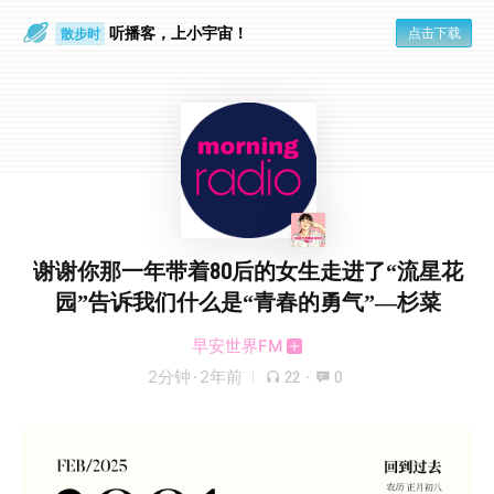
听播客，上小宇宙！
散步时
点击下载
通勤路上
谢谢你那一年带着80后的女生走进了“流星花
园”告诉我们什么是“青春的勇气”—杉菜
早安世界FM
2分钟
·
2年前
22
·
0