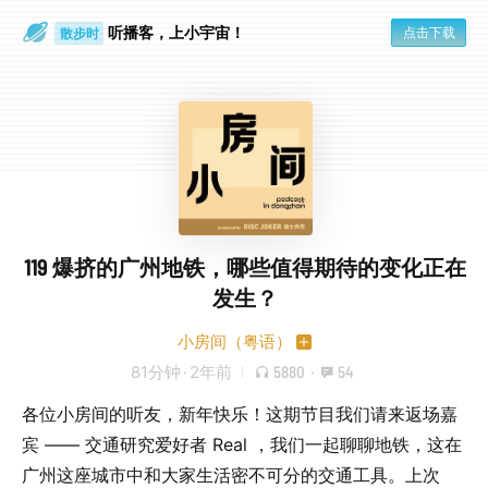
散步时
听播客，上小宇宙！
点击下载
通勤路上
119 爆挤的广州地铁，哪些值得期待的变化正在
发生？
小房间（粤语）
81分钟
·
2年前
5880
·
54
各位小房间的听友，新年快乐！这期节目我们请来返场嘉
宾 —— 交通研究爱好者 Real ，我们一起聊聊地铁，这在
广州这座城市中和大家生活密不可分的交通工具。上次