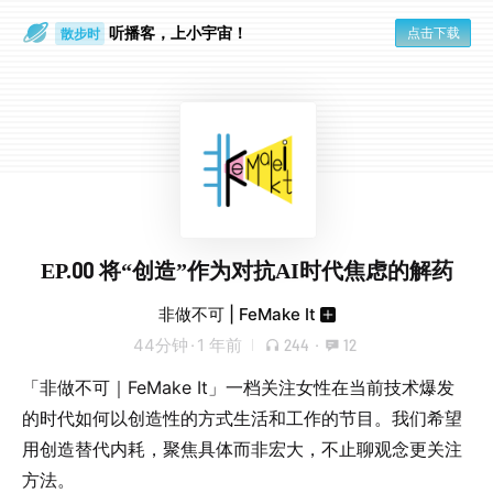
听播客，上小宇宙！
点击下载
散步时
通勤路上
EP.00 将“创造”作为对抗AI时代焦虑的解药
非做不可 | FeMake It
44分钟
·
1 年前
244
·
12
「非做不可｜FeMake It」一档关注女性在当前技术爆发
的时代如何以创造性的方式生活和工作的节目。我们希望
用创造替代内耗，聚焦具体而非宏大，不止聊观念更关注
方法。