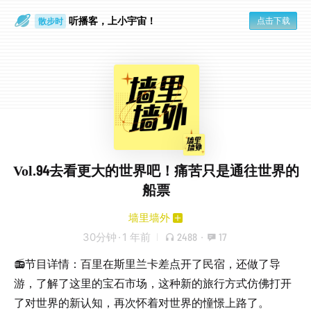
听播客，上小宇宙！
点击下载
散步时
通勤路上
Vol.94去看更大的世界吧！痛苦只是通往世界的
船票
墙里墙外
30分钟
·
1 年前
2488
·
17
📻节目详情：百里在斯里兰卡差点开了民宿，还做了导
游，了解了这里的宝石市场，这种新的旅行方式仿佛打开
了对世界的新认知，再次怀着对世界的憧憬上路了。