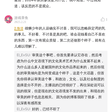
道，该反思的不是观众。
游戏章鱼
1
2025.2.21
2:19:13
雄狮少年的人设确实不讨喜，我可以忽略薛定谔的乳
的事儿。不好看、不讨喜是真的吧。谁会花钱看自己不喜欢
的东西，第一次有观众质疑，第二次还做那个样子，就有点
儿难以理解了。
El_EvSU
:
审美这个事吧，你首先要承认它存在，然后考
虑为什么中文语境下的文化美术艺术为什么发展不起来，
为什么这么多人是被国外的文化作品养起来的，然后你现
在的审美倾向是为何变成这个样子，这是个大话题，但首
先你得承认审美这个事，和政治，文化，以及社会制度的
选择是分不开的，主播说的已经很好了，再往深处说可以
说的很深，但是现在的文化语境发不发的出来，和现在的
审美的样子也息息相关。 因为你的博客我听了很多，所
以深夜有感而发
El_EvSU
:
好的，已经不听了