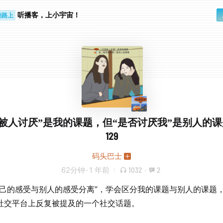
听播客，上小宇宙！
勤路上
睛好累
被人讨厌”是我的课题，但“是否讨厌我”是别人的课题 
129
码头巴士
62分钟
·
1 年前
1032
·
2
自己的感受与别人的感受分离”，学会区分我的课题与别人的课题
社交平台上反复被提及的一个社交话题。