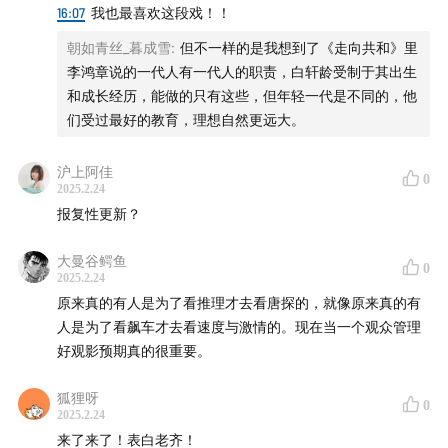
16:07
我也最喜欢这段戏！！
朝如青丝_暮成雪
:
但不一样的是我想到了《走向共和》里
李鸿章说的一代人有一代人的职责，白轩龄受制于其出生
和成长经历，能做的只有这些，但年轻一代是不同的，他
们受过最好的教育，理想自然更远大。
沪上阿佳
0
2025.2.24
报复性更新？
大曼谷鳄鱼
0
2025.2.24
原来真的有人是为了看推理才去看唐探的，就像原来真的有
人是为了看飙车才去看速度与激情的。现在当一个观众管理
好观影预期真的很重要。
狐狸呀
0
2025.2.24
来了来了！表白老齐！