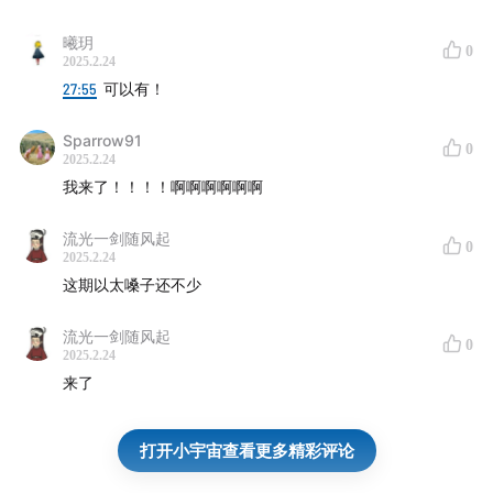
曦玥
0
2025.2.24
27:55
可以有！
Sparrow91
0
2025.2.24
我来了！！！！啊啊啊啊啊啊
流光一剑随风起
0
2025.2.24
这期以太嗓子还不少
流光一剑随风起
0
2025.2.24
来了
打开小宇宙查看更多精彩评论