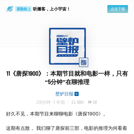
散步时
通勤路上
听播客，上小宇宙！
点击下载
11《唐探1900》：本期节目就和电影一样，只有
“5分钟”在聊推理
壁炉日报
29分钟
·
1 年前
1681
·
28
好久不见，本期节目来聊聊电影《唐探1900》。
这期有点散， 我们聊了唐探前三部，电影的推理为何看着