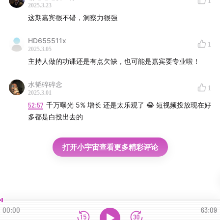
1
2025.3.23
这期嘉宾很不错，洞察力很强
HD655511x
1
2025.3.05
主持人做的功课还是有点欠缺，也可能是嘉宾要专业啦！
水韬碎碎念
1
2025.3.01
52:57
千万曝光 5% 增长 还是太乐观了 😂 短视频投放现在好
多都是白投出去的
打开小宇宙查看更多精彩评论
00:00
63:09