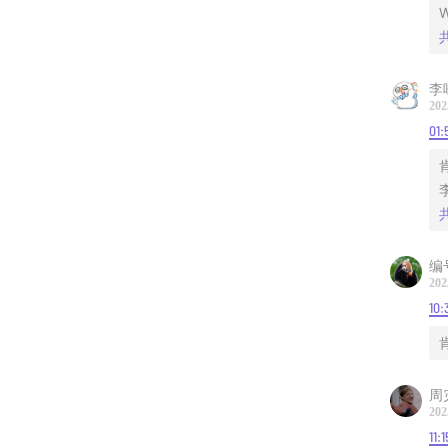
W
李
202
01:
编
202
10:
周
202
11:1