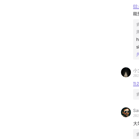
02
能
h
s
小文
202
11:2
Sa
202
大