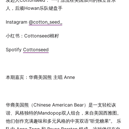
发起人Cottonseed： 一个漂流在美国加州的独立音乐
人，后顽Howan乐队键盘手
Instagram
⁠⁠⁠⁠⁠⁠⁠⁠@cotton_seed_⁠⁠⁠⁠⁠⁠⁠⁠
小红书：Cottonseed棉籽
Spotify
⁠⁠⁠⁠⁠⁠⁠⁠Cottonseed⁠⁠⁠⁠⁠
本期嘉宾：华裔美国熊 主唱 Anne
华裔美国熊（Chinese American Bear）是一支轻松诙
谐、风格独特的Mandopop双人组合，来自美国西雅图。
他们创作充满趣味和多元风格的中英双语“听觉糖果”。 乐