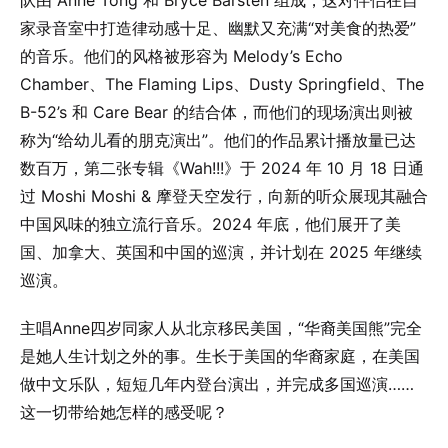
队由 Anne Tong 和 Bryce Barsten 组成，这对伴侣在自
家录音室中打造律动感十足、幽默又充满“对美食的热爱”
的音乐。他们的风格被形容为 Melody’s Echo
Chamber、The Flaming Lips、Dusty Springfield、The
B-52’s 和 Care Bear 的结合体，而他们的现场演出则被
称为“给幼儿看的朋克演出”。他们的作品累计播放量已达
数百万，第二张专辑《Wah!!!》于 2024 年 10 月 18 日通
过 Moshi Moshi & 摩登天空发行，向新的听众展现其融合
中国风味的独立流行音乐。2024 年底，他们展开了美
国、加拿大、英国和中国的巡演，并计划在 2025 年继续
巡演。
主唱Anne四岁同家人从北京移民美国，“华裔美国熊”完全
是她人生计划之外的事。生长于美国的华裔家庭，在美国
做中文乐队，短短几年内登台演出，并完成多国巡演……
这一切带给她怎样的感受呢？