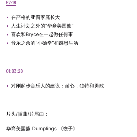
57:18
在严格的亚裔家庭长大
人生计划之外的“华裔美国熊”
喜欢和Bryce在一起做任何事
音乐之余的“小确幸”和感恩生活
01:03:28
对刚起步音乐人的建议：耐心，独特和勇敢
片头/插曲/片尾曲：
华裔美国熊 Dumplings 《饺子》