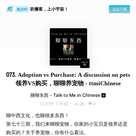
听播客，上小宇宙！
点击下载
散步时
通勤路上
073. Adoption vs Purchase: A discussion on pets
领养VS购买，聊聊养宠物 - ttmiChinese
聊聊东西 - Talk to Me in Chinese
15分钟
·
1 年前
29
·
0
聊中西文化，也聊很多东西！
第七十三期，我们来聊聊宠物，你家的小宝贝是领养还是
购买的？关于养宠物，你有什么看法。