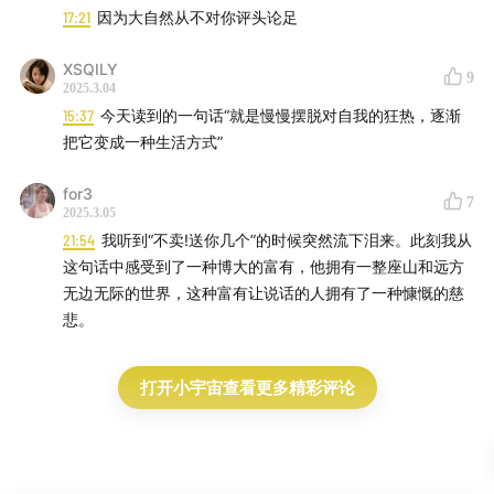
17:21
因为大自然从不对你评头论足
XSQILY
9
2025.3.04
15:37
今天读到的一句话“就是慢慢摆脱对自我的狂热，逐渐
把它变成一种生活方式”
for3
7
2025.3.05
21:54
我听到“不卖!送你几个”的时候突然流下泪来。此刻我从
这句话中感受到了一种博大的富有，他拥有一整座山和远方
无边无际的世界，这种富有让说话的人拥有了一种慷慨的慈
悲。
打开小宇宙查看更多精彩评论