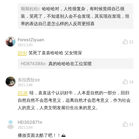
顺顺粒粒i
:
哈哈哈对，人性很复杂，有时候觉得自己很
装，笑死了，不知道别人会不会发现，其实现在发现，坦
率的表达自己是怎么样的人反而更招喜
ForestZiyuan
15
2025.3.05
20:51
笑死了袁袁哈哈哈 父女情深
HD874388x
:
真的哈哈哈在工位笑喷
东拉西扯cc
14
2025.3.06
23:26
哇，袁袁这个认识好牛，人本是自然的一部分，回归
自然自然不会思考意义，远离自然才会思考意义，作为社会
人的意义，人类文明发展衍生出来的意义。
HD302871n
15
2025.3.04
播放页面太酷了吧！！⛰️