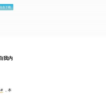
点击下载
自我内
#
，本