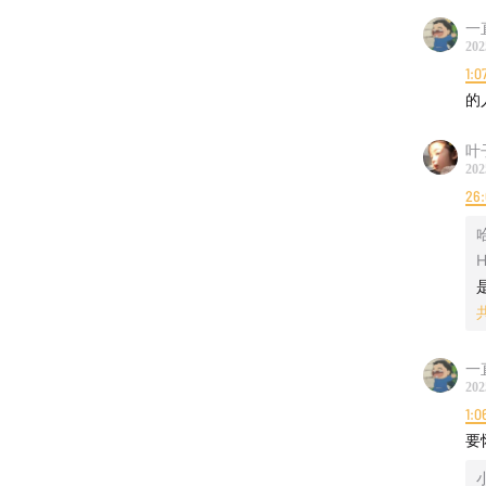
一
202
1:0
的
叶子
202
26
H
一
202
1:0
要