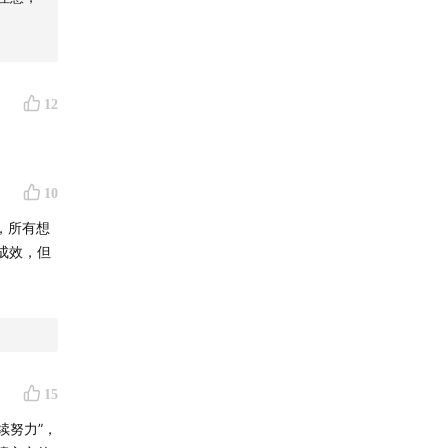
12
10
，所有想
成效，但
15
续努力”，