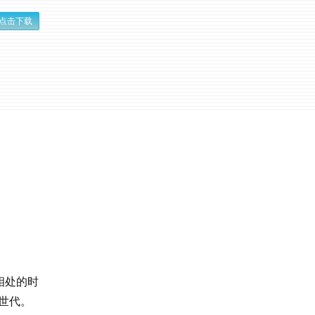
点击下载
相处的时
世代。