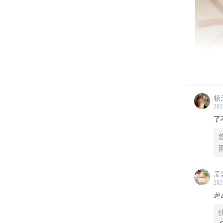
杨
202
了
孟
202
🎉