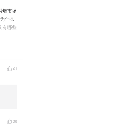
烘焙市场
，为什么
又有哪些
61
20