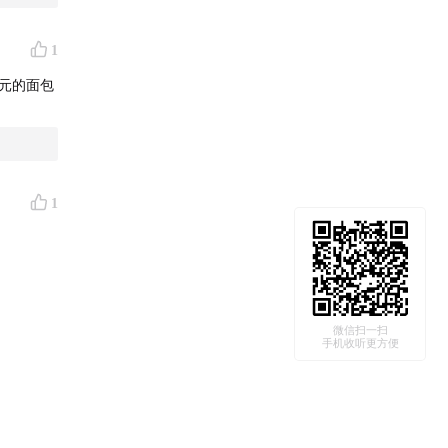
1
多元的面包
1
微信扫一扫
手机收听更方便