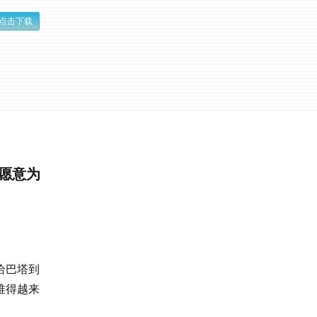
点击下载
何愿意为
恰巴塔到
堆得越来