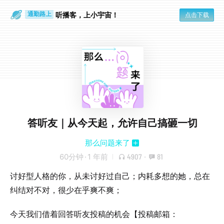
听播客，上小宇宙！
点击下载
通勤路上
眼睛好累
答听友｜从今天起，允许自己搞砸一切
那么问题来了
60分钟
·
1 年前
4907
·
81
讨好型人格的你，从未讨好过自己；内耗多想的她，总在
纠结对不对，很少在乎爽不爽；
今天我们借着回答听友投稿的机会【投稿邮箱：