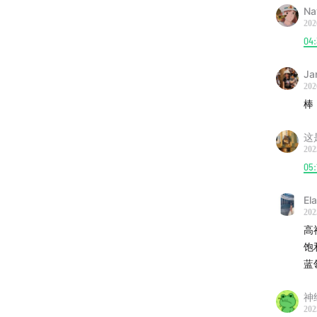
Na
202
04:
Ja
202
棒
这
202
05:
El
202
高
饱
蓝
神
202