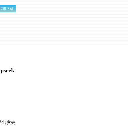
点击下载
seek
经出发去