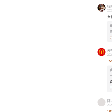
喵
202
女
———
麦
202
1:5
陈
202
1:07