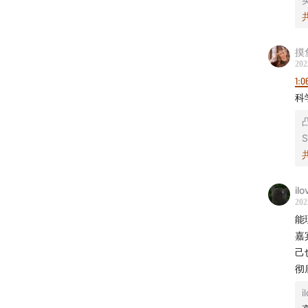
00:30:0
摸
00:52:0
202
1:0
01:04:30
科
01:16:50
S
01:17:40
01:33:50
il
202
能
02:16:00
嘉
己
02:34:0
02:53:0
i