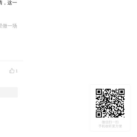
情，这一
里做一场
1
微信扫一扫
手机收听更方便