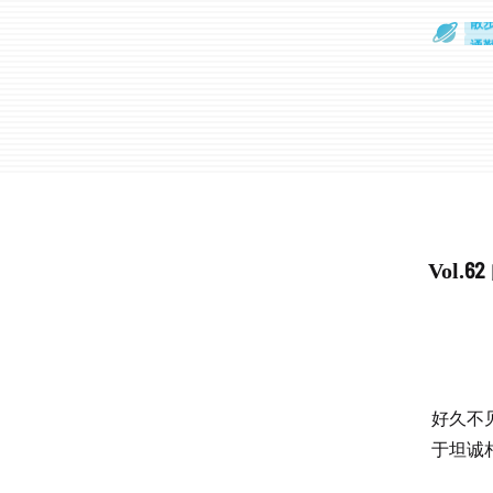
散
通
Vol
好久不
于坦诚