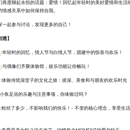
们再度聊起永恒的话题：爱情！回忆起年轻时的美好爱情和生活
的情感关系中如何保持自我。
家一起参与讨论，发现更多的自己！
剧透】
3
:年轻时的回忆，情人节与白情人节，团建中的惊喜与欢乐！
3
:与偶像们齐聚体验馆，娱乐功能让你畅玩！
:体验传统澡堂子的文化之旅：搓澡、美食和与朋友的欢乐时光
:小鱼足浴的乐趣与注意事项，你体验过吗？
:粉丝了多少，不影响我们的快乐！- 不变的核心理念，享受生