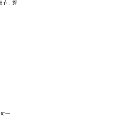
细节，探
活每一