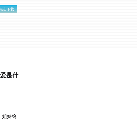
点击下载
恋爱是什
！姐妹终