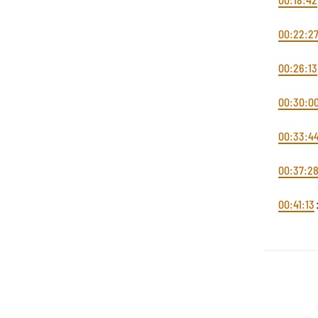
00:22:2
00:26:13
00:30:0
00:33:4
00:37:2
00:41:13