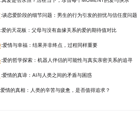
:真爱是否永恒？活在当下，珍惜每个MOMENT的爱与快乐
7
:谈恋爱阶段的细节问题：男生的行为引发的担忧与信任度问题
:爱的天花板：父母与没有血缘关系的爱的期待值对比
0
:爱情与幸福：结果并非终点，过程同样重要
4
:爱的哲学探索：机器人伴侣的可能性与真实亲密关系的追寻
8
:爱情的真谛：AI与人类之间的矛盾与困惑
:爱情的真相：人类的辛苦与疲惫，是否值得追求？