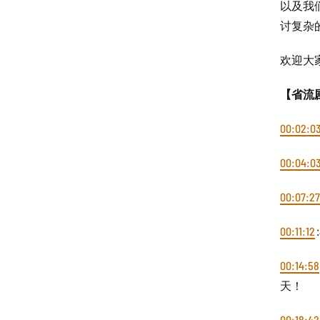
以及我
讨复杂
欢迎大
【省流
00:02:0
00:04:0
00:07:27
00:11:12
00:14:58
天！
00:18:42