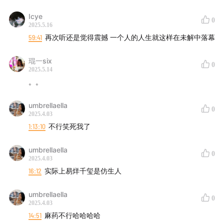
Icye
0
2025.5.16
59:41
再次听还是觉得震撼 一个人的人生就这样在未解中落幕
琨一six
0
2025.5.14
。。
umbrellaella
0
2025.4.03
1:13:10
不行笑死我了
umbrellaella
0
2025.4.03
16:12
实际上易烊千玺是仿生人
umbrellaella
0
2025.4.03
14:51
麻药不行哈哈哈哈