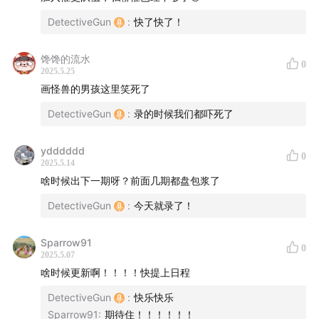
DetectiveGun
:
快了快了！
馋馋的流水
0
2025.5.25
画怪兽的男孩这里笑死了
DetectiveGun
:
录的时候我们都吓死了
ydddddd
0
2025.5.14
啥时候出下一期呀？前面几期都盘包浆了
DetectiveGun
:
今天就录了！
Sparrow91
0
2025.5.07
啥时候更新啊！！！！快提上日程
DetectiveGun
:
快乐快乐
Sparrow91
:
期待住！！！！！！