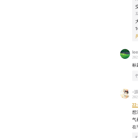
le
202
标
-
202
22
想
气
在