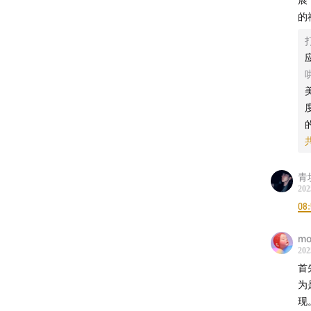
的
青
202
08
mo
202
首先想
为
现