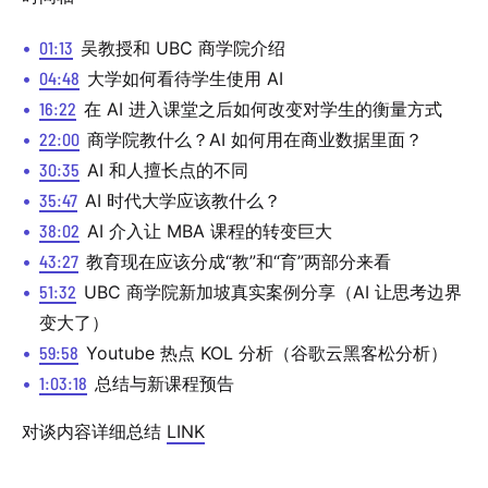
01:13
吴教授和 UBC 商学院介绍
04:48
大学如何看待学生使用 AI
16:22
在 AI 进入课堂之后如何改变对学生的衡量方式
22:00
商学院教什么？AI 如何用在商业数据里面？
30:35
AI 和人擅长点的不同
35:47
AI 时代大学应该教什么？
38:02
AI 介入让 MBA 课程的转变巨大
43:27
教育现在应该分成“教”和“育”两部分来看
51:32
UBC 商学院新加坡真实案例分享（AI 让思考边界
变大了）
59:58
Youtube 热点 KOL 分析（谷歌云黑客松分析）
1:03:18
总结与新课程预告
对谈内容详细总结
LINK