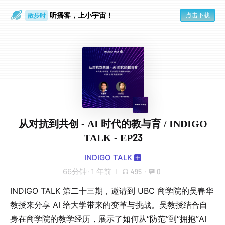
听播客，上小宇宙！
点击下载
散步时
通勤路上
从对抗到共创 - AI 时代的教与育 / INDIGO
TALK - EP23
INDIGO TALK
66分钟
·
1 年前
495
·
0
INDIGO TALK 第二十三期，邀请到 UBC 商学院的吴春华
教授来分享 AI 给大学带来的变革与挑战。吴教授结合自
身在商学院的教学经历，展示了如何从“防范”到“拥抱”AI