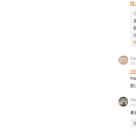
58
Cat
202
1:0
f
剧
Vi
202
希拉