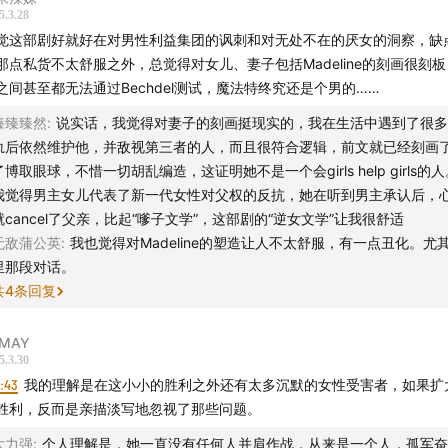
5.3.28
听众群：公众号后台回复killingTV
觉这部剧好就好在对男性利益集团的讽刺和对无处不在的厌女的洞察，缺
那点私货不太舒服之外，总觉得对女儿、妻子包括Madeline的刻画很刻
员 -
之间甚至都无法通过Bechdel测试，魔法特终究还是个男的……
臻臻臻然
:
说实话，我觉得对妻子的刻画挺现实的，我在生活中遇到了很多
陆小鸟
，小螺，图钉
轨后依然维护他，并敌视第三者的人，而且很符合逻辑，前文就已经刻画
了博取眼球，不惜一切胡乱编造，这证明她不是一个会girls help girls的
 -
我觉得男主女儿代表了新一代女性对父权的反抗，她在听到男主承认后，
就cancel了父亲，比起“嗲子文学”，这部剧的“逆女文学”让我很舒适
什么我们都错过了道格拉斯？
无敌蒲公英
:
我也觉得对Madeline的塑造让人不太舒服，有一点丑化。尤
里那段对话。
格拉斯装满了神秘博士组员
共
4
条回复
制播客的过程中，这剧开始红了？
LMAY
5.3.30
会如何向人推荐道格拉斯
6:43
我的理解是在这小小的胜利之外还有太多沉默的女性受害者，如果扩
胜利，反而是亲描淡写地忽视了那些问题。
透线——
大力强
:
个人理解是，她一直没有任何人并肩作战，从来是一个人，孤军奋