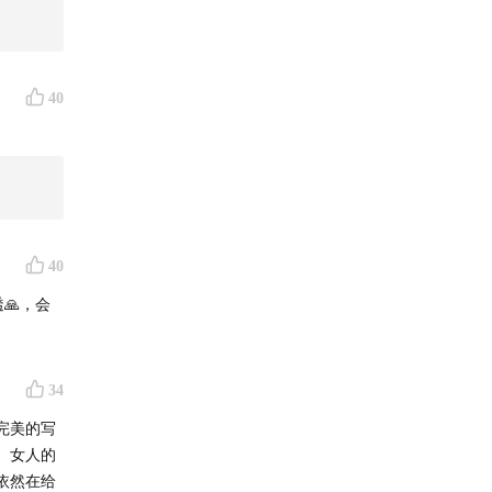
40
40
🙏，会
34
完美的写
物链接人
、女人的
依然在给