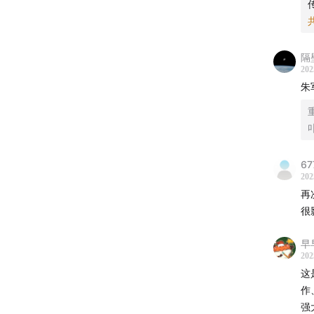
极乐凶
隔
奥斯汀
202
朱
192
67
202
再
很
早
本期
202
这
Yol
作
与自然
强