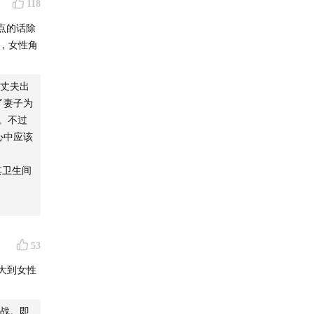
118
点的话除
板，女性角
丈夫出
了妻子为
人。不过
心中应该
其卫生间
53
大到女性
战。即