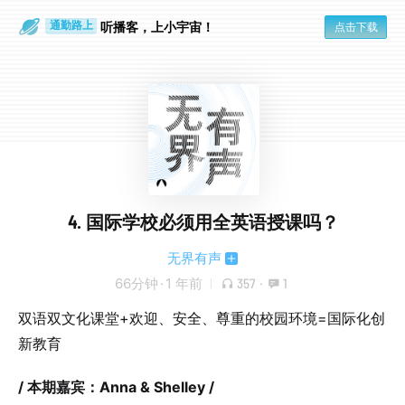
散步时
通勤路上
听播客，上小宇宙！
点击下载
4. 国际学校必须用全英语授课吗？
无界有声
66分钟
·
1 年前
357
·
1
双语双文化课堂+欢迎、安全、尊重的校园环境=国际化创
新教育
/ 本期嘉宾：Anna & Shelley /