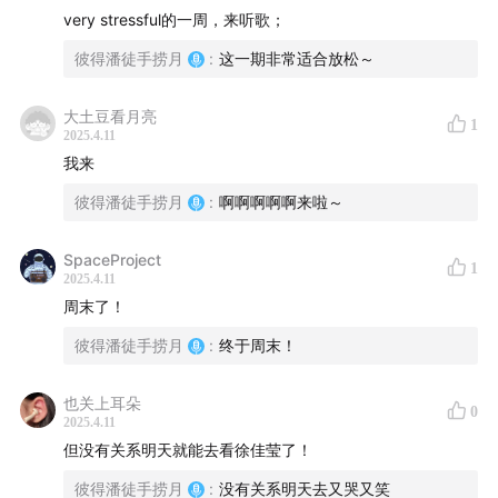
very stressful的一周，来听歌；
彼得潘徒手捞月
:
这一期非常适合放松～
大土豆看月亮
1
2025.4.11
我来
彼得潘徒手捞月
:
啊啊啊啊啊来啦～
SpaceProject
1
2025.4.11
周末了！
彼得潘徒手捞月
:
终于周末！
也关上耳朵
0
2025.4.11
但没有关系明天就能去看徐佳莹了！
彼得潘徒手捞月
:
没有关系明天去又哭又笑