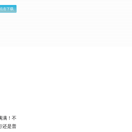
点击下载
满满！不
行还是普