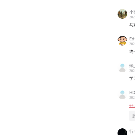
53:20
探
小
202
01:00:04
马
01:06:45
E
202
01:13:25
终
懒
202
学
HD
202
44
行