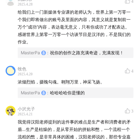
4
2025.4.28
给我们上一门新媒体专业课的老师认为，世界上第一万零一
个我们即将做出的账号及里面的内容，其意义就是复制前一
万个“成功”内容，表达毫无意义，只有你成功了才配表达。
感谢世界上第零一万零一个访谈节目是汉洋的，不是我们的
作业。
MasterPa
:
祝你的创作之路充满奇迹，充满发现！
牧色
4
2025.4.20
浓烟烈焰，摄魄勾魂。翱翔万里，神采飞扬。
MasterPa
:
哈哈哈哈你是懂的
小沢光子
3
2025.4.21
我觉得汉阳老师提到的这件事的难点是生产者和消费者的矛
盾…生产是枯燥的，是从零开始的拼贴和憋，一个流程一个
流程的憋，是非常具体的困难，汉阳老师说的，那些专业嘉