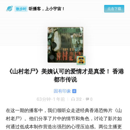
听播客，上小宇宙！
点击下载
散步时
通勤路上
《山村老尸》美姨认可的爱情才是真爱！ 香港
都市传说
固有印象
63分钟
·
1 年前
312
·
0
在这一期的播客中，我们领听众走进经典香港恐怖片《山
村老尸》。他们分享了片中的情节和角色，讨论了影片如
何通过低成本制作营造出强烈的心理压迫感。两位主播更