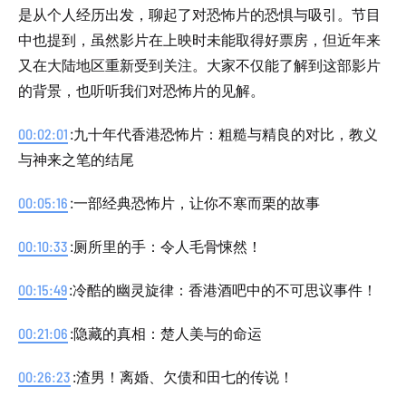
是从个人经历出发，聊起了对恐怖片的恐惧与吸引。节目
中也提到，虽然影片在上映时未能取得好票房，但近年来
又在大陆地区重新受到关注。大家不仅能了解到这部影片
的背景，也听听我们对恐怖片的见解。
00:02:01
:九十年代香港恐怖片：粗糙与精良的对比，教义
与神来之笔的结尾
00:05:16
:一部经典恐怖片，让你不寒而栗的故事
00:10:33
:厕所里的手：令人毛骨悚然！
00:15:49
:冷酷的幽灵旋律：香港酒吧中的不可思议事件！
00:21:06
:隐藏的真相：楚人美与的命运
00:26:23
:渣男！离婚、欠债和田七的传说！