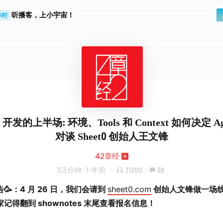
步时
勤路上
听播客，上小宇宙！
t 开发的上半场: 环境、Tools 和 Context 如何决定 A
对谈 Sheet0 创始人王文锋
42章经
53分钟
·
1 年前
31200
·
88
🥳：4 月 26 日，我们会请到
sheet0.com
创始人文锋做一场
记得翻到 shownotes 末尾查看报名信息！