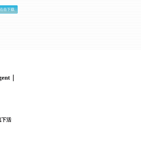
点击下载
gent｜
线下活