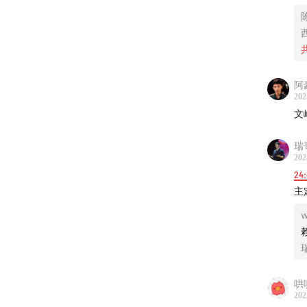
阿
202
文
瑞
202
24
主
w
哄
202