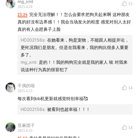
mg_xml
15
2025.4.24
23:24
完全无法理解！！怎么会要求把狗关起来啊 这种朋友
真的好没有边界感！！我会当场发火的程度 感觉对别人太好
真的有人会蹬鼻子上脸
HD202156s
:
在她看来，狗是宠物，不能跟人相提并论，
更何况我们是朋友。但是在我看来，我的狗比很多人重要
多了。
mg_xml
:
是的！！我的狗狗完全就是我的家人 唉 对我来
说这种行为真的很冒犯了
不偶的喵
14
2025.4.23
每次看到bb机更新就感觉特别幸福🥰
HD202156s
:
被看到也超幸福！！！
亚麻团子
14
2025.4.23