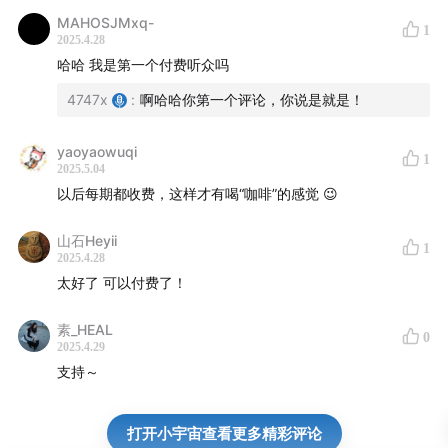
MAHOSJMxq-
1
2025.4.28
哈哈 我是第一个付费听众吗
4747x
:
啊哈哈你第一个评论，你说是就是！
yaoyaowuqi
1
2025.5.04
以后每期都收费，这样才有喝“咖啡”的感觉 😉
山石Heyii
1
2025.4.28
太好了 可以付费了！
素_HEAL
0
2025.4.29
支持～
打开小宇宙查看更多精彩评论