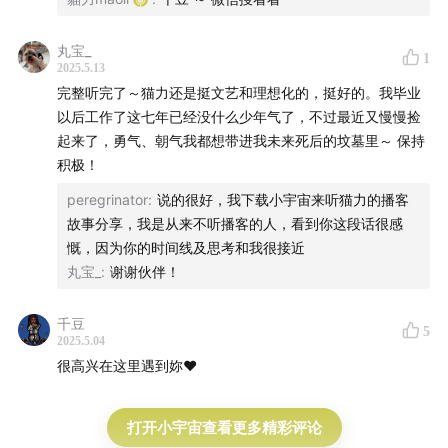
丸宝_
1
2025.5.13
完整听完了～猫力还是挺文艺和理想化的，挺好的。我毕业
以后工作了这七年已经没什么少年气了，不过最近又慢慢捡
起来了，勇气、朝气我都想带进我未来死后的坟墓里～ 保持
积极！
peregrinator
:
说的很好，我下载小宇宙来听猫力的播客
故事分享，我是从来不听播客的人，看到你这段话很感
慨，因为你的时间线及思考和我很接近
丸宝_
:
谢谢伙伴！
千豆
5
2025.5.04
很高兴在这里遇到妳❤️
打开小宇宙查看更多精彩评论