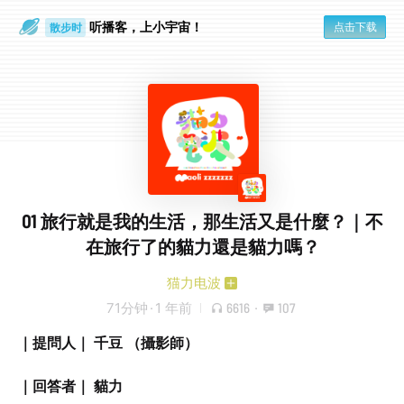
听播客，上小宇宙！
点击下载
散步时
通勤路上
01 旅行就是我的生活，那生活又是什麼？｜不
在旅行了的貓力還是貓力嗎？
猫力电波
71分钟
·
1 年前
6616
·
107
｜提問人｜ 千豆 （攝影師）
｜回答者｜ 貓力